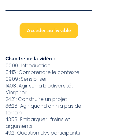
Accéder au livrable
Chapitre de la vidéo : 
00:00 : Introduction
04:15 : Comprendre le contexte
09:09 : Sensibiliser 
14:08 : Agir sur la biodiversité : 
s'inspirer
24:21 : Construire un projet
36:28 : Agir quand on n'a pas de 
terrain
43:58 : Embarquer : freins et 
arguments 
49:21: Question des participants