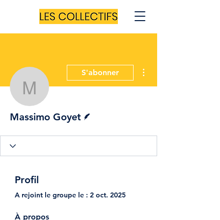
Plus d'actions
S'abonner
Massimo Goyet
Écrivain
Massimo Goyet
Profil
A rejoint le groupe le : 2 oct. 2025
À propos