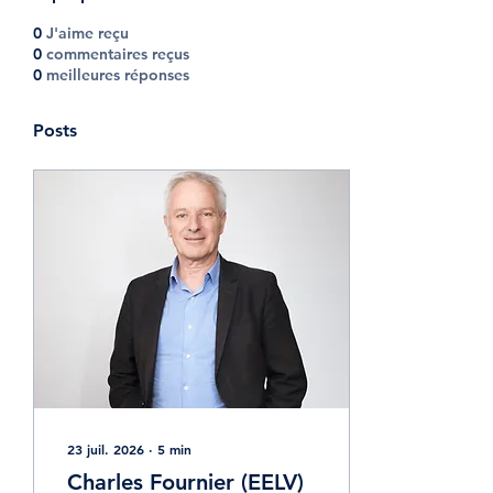
0
J'aime reçu
0
commentaires reçus
0
meilleures réponses
Posts
23 juil. 2026
∙
5
min
Charles Fournier (EELV)