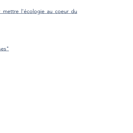
ur mettre l'écologie au coeur du
ses"