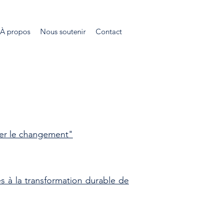
À propos
Nous soutenir
Contact
ffler le changement"
és à la transformation durable de