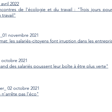
avril 2022
ncontres de l'écologie et du travail : "Trois jours po
travail"
s_01 novembre 2021
mat: les salariés-citoyens font irruption dans les entrepri
 octobre 2021
and des salariés poussent leur boîte à être plus verte"
ter_ 02 octobre 2021
 n'arrête pas l'éco"