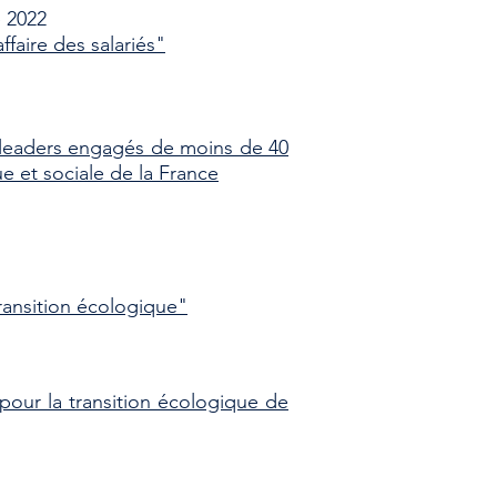
 2022
faire des salariés"
 leaders engagés de moins de 40
e et sociale de la France
ransition écologique"
 pour la transition écologique de