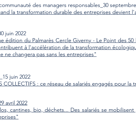
communauté des managers responsables_30 septembre
nd la transformation durable des entreprises devient l'af
0 juin 2022
e édition du Palmarès Cercle Giverny - Le Point des 50
ntribuent à l'accélération de la transformation écologiqu
 ne changera pas sans les entreprises"
15 juin 2022
S COLLECTIFS : ce réseau de salariés engagés pour la t
9 avril 2022
los, cantines, bio, déchets... Des salariés se mobilisent
eprises"