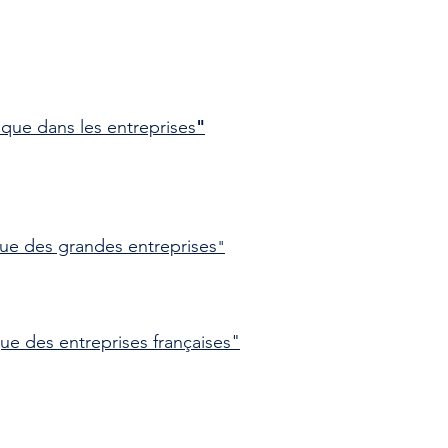
"
ique dans les entreprises
ique des grandes entreprises
"
que des entreprises françaises"