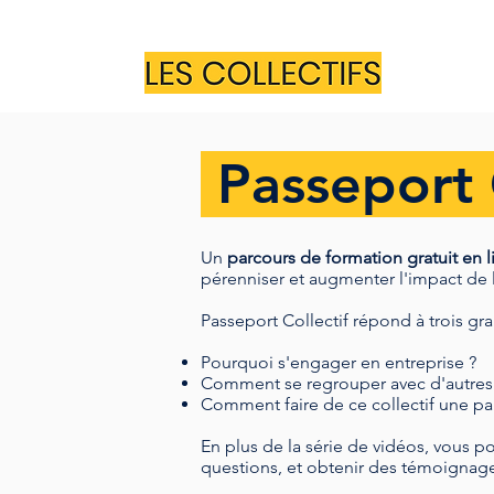
Passeport 
Un
parcours de formation gratuit
en l
pérenniser et augmenter l'impact de le
Passeport Collectif
répond à trois gra
Pourquoi s'engager en entreprise ?
Comment se regrouper avec d'autres sa
Comment faire de ce collectif une pa
En plus de la série de vidéos, vous p
questions, et obtenir des témoignage