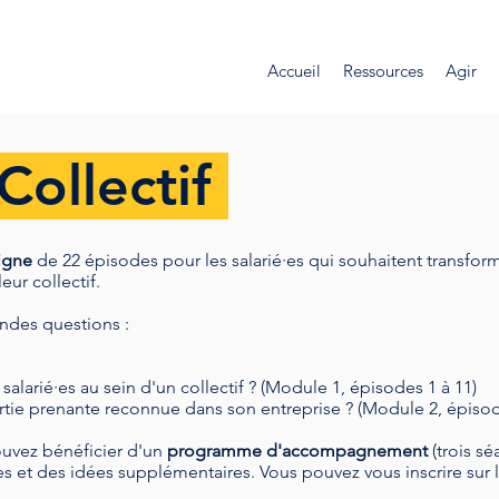
Accueil
Ressources
Agir
Collectif
igne
de 22 épisodes pour les salarié·es
qui souhaitent transforme
ur collectif.
ndes questions :
larié·es au sein d'un collectif ? (Module 1, épisodes 1 à 11)
rtie prenante reconnue dans son entreprise ? (Module 2, épisod
ouvez bénéficier d'un
programme d'accompagnement
(trois s
s et des idées supplémentaires. Vous pouvez vous inscrire sur 