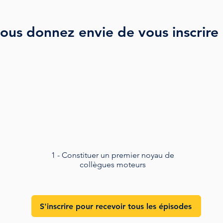
ous donnez envie de vous inscrire 
1 - Constituer un premier noyau de
collègues moteurs
S'inscrire pour recevoir tous les épisodes