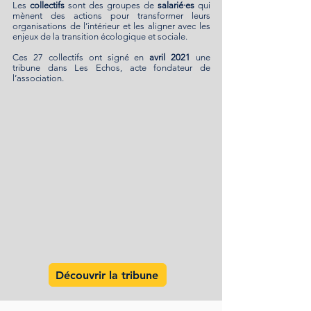
Les
collectifs
sont des groupes de
salarié·es
qui
mènent des actions pour transformer leurs
organisations de l’intérieur et les aligner avec les
enjeux de la transition écologique et sociale.
Ces 27 collectifs ont signé en
avril 2021
une
tribune dans Les Echos, acte fondateur de
l’association.
Découvrir la tribune