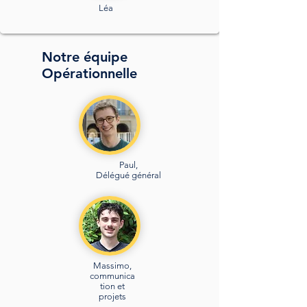
Léa
Notre équipe
Opérationnelle
Paul,
Délégué général
Massimo,
communica
tion et
projets