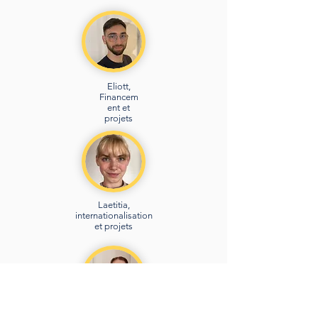
Eliott,
Financem
ent et
projets
Laetitia,
internationalisation
et projets