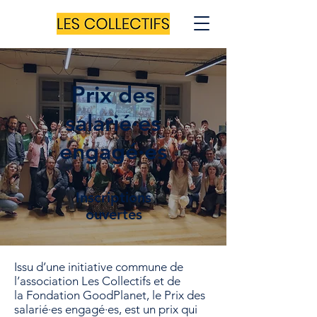
Prix des
salarié·es
engagé·es
Inscriptions
ouvertes
Issu d’une initiative commune de
l’association
Les Collectifs
et de
la
Fondation GoodPlanet
, le Prix des
salarié·es engagé·es, est un prix qui