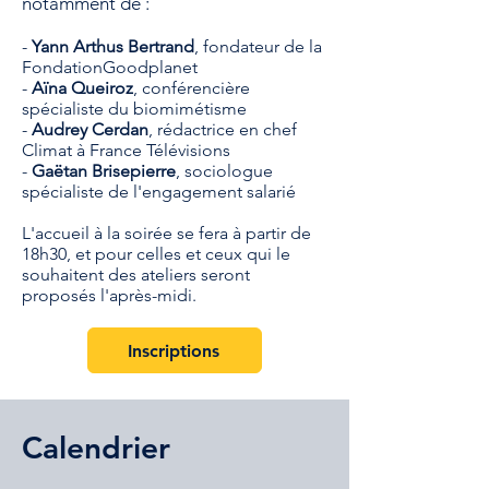
notamment de :
-
Yann Arthus Bertrand
, fondateur de la
FondationGoodplanet
-
Aïna Queiroz
, conférencière
spécialiste du biomimétisme
-
Audrey Cerdan
, rédactrice en chef
Climat à France Télévisions
-
Gaëtan Brisepierre
, sociologue
spécialiste de l'engagement salarié
L'accueil à la soirée se fera à partir de
18h30, et pour celles et ceux qui le
souhaitent des ateliers seront
proposés l'après-midi.
Inscriptions
Calendrier