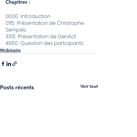
Chapitres : 
00:00 : Introduction
01:15 : Présentation de Christophe 
Sempels
33:13 : Présentation de GenAct
49:50 : Question des participants
Webinaire
Voir tout
Posts récents