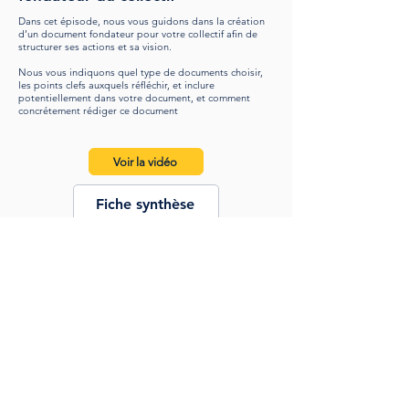
Dans cet épisode, nous vous guidons dans la création
d’un document fondateur pour votre collectif afin de
structurer ses actions et sa vision.
Nous vous indiquons quel type de documents choisir,
les points clefs auxquels réfléchir, et inclure
potentiellement dans votre document, et comment
concrétement rédiger ce document
Voir la vidéo
Fiche synthèse
Restauration collective