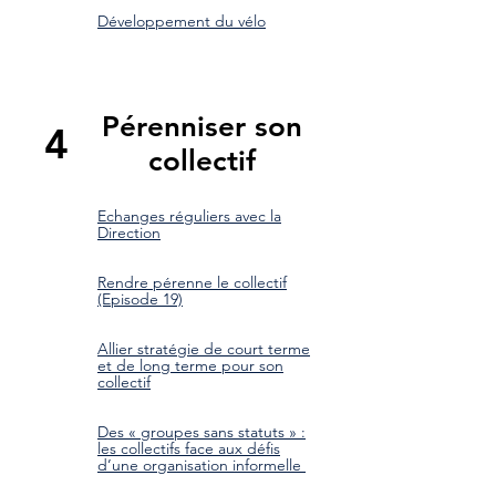
Développement du vélo
Pérenniser son
4
collectif
Echanges réguliers avec la
Direction
Rendre pérenne le collectif
(Episode 19)
Allier stratégie de court terme
et de long terme pour son
collectif
Des « groupes sans statuts » :
les collectifs face aux défis
d’une organisation informelle