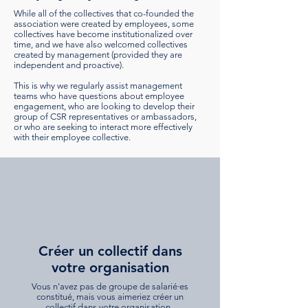
While all of the collectives that co-founded the
association were created by employees, some
collectives have become institutionalized over
time, and we have also welcomed collectives
created by management (provided they are
independent and proactive).
This is why we regularly assist management
teams who have questions about employee
engagement, who are looking to develop their
group of CSR representatives or ambassadors,
or who are seeking to interact more effectively
with their employee collective.
Créer un collectif dans
votre organisation
Vous n'avez pas de groupe de salarié·es
constitué, mais vous aimeriez créer un
collectif dans votre organisation.