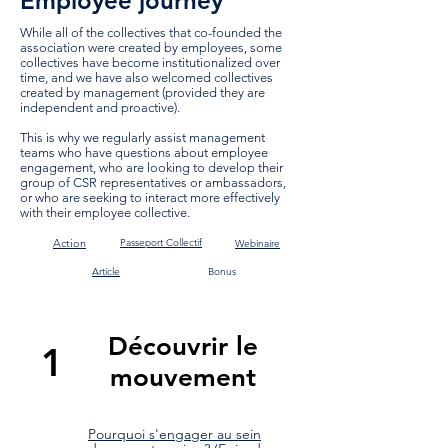
Employee journey
While all of the collectives that co-founded the
association were created by employees, some
collectives have become institutionalized over
time, and we have also welcomed collectives
created by management (provided they are
independent and proactive).
This is why we regularly assist management
teams who have questions about employee
engagement, who are looking to develop their
group of CSR representatives or ambassadors,
or who are seeking to interact more effectively
with their employee collective.
Action
Passeport Collectif
Webinaire
Article
Bonus
Découvrir le
1
mouvement
Pourquoi s'engager au sein