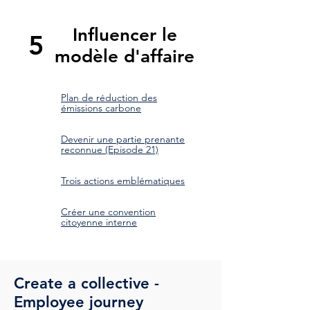
Influencer le
5
modèle d'affaire
Plan de réduction des
émissions carbone
Devenir une partie prenante
reconnue (Episode 21)
Trois actions emblématiques​​
Créer une convention
citoyenne interne
Create a collective -
Employee journey