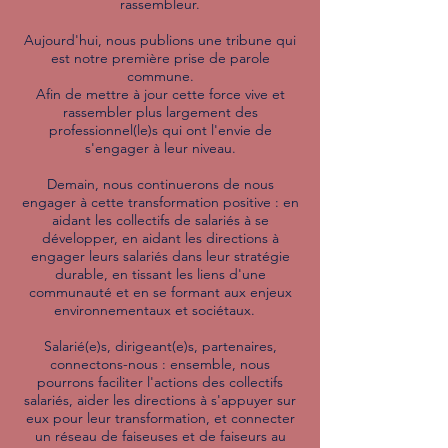
rassembleur.
Aujourd'hui, nous publions une tribune qui
est notre première prise de parole
commune.
Afin de mettre à jour cette force vive et
rassembler plus largement des
professionnel(le)s qui ont l'envie de
s'engager à leur niveau.
Demain, nous continuerons de nous
engager à cette transformation positive : en
aidant les collectifs de salariés à se
développer, en aidant les directions à
engager leurs salariés dans leur stratégie
durable, en tissant les liens d'une
communauté et en se formant aux enjeux
environnementaux et sociétaux.
Salarié(e)s, dirigeant(e)s, partenaires,
connectons-nous : ensemble, nous
pourrons faciliter l'actions des collectifs
salariés, aider les directions à s'appuyer sur
eux pour leur transformation, et connecter
un réseau de faiseuses et de faiseurs au