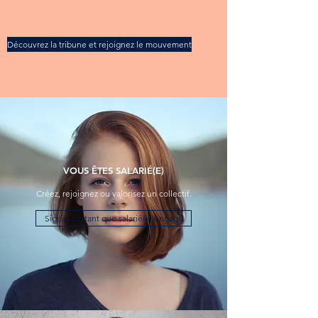
Découvrez la tribune et rejoignez le mouvement
VOUS ÊTES SALARIÉ(E)
Créez, rejoignez ou valorisez un collectif.
Signez en tant que salarié(e) engagé