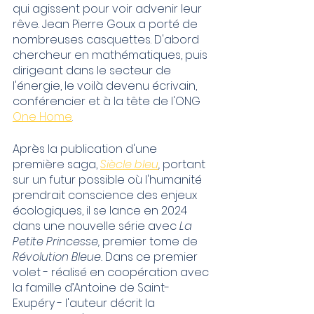
qui agissent pour voir advenir leur 
rêve. Jean Pierre Goux a porté de 
nombreuses casquettes. D'abord 
chercheur en mathématiques, puis 
dirigeant dans le secteur de 
l'énergie, le voilà devenu écrivain, 
conférencier et à la tête de l'ONG 
One Home
. 
Après la publication d'une 
première saga, 
Siècle bleu
, 
portant 
sur un futur possible où l'humanité 
prendrait conscience des enjeux 
écologiques, il se lance en 2024 
dans une nouvelle série avec 
La 
Petite Princesse, 
premier tome de 
Révolution Bleue. 
Dans ce premier 
volet - réalisé en coopération avec 
la famille d’Antoine de Saint-
Exupéry - l'auteur décrit la 