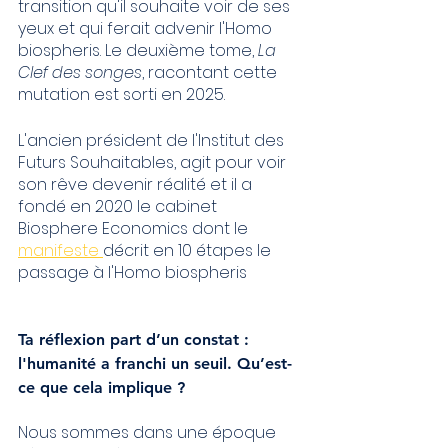
transition qu'il souhaite voir de ses 
yeux et qui ferait advenir l'Homo 
biospheris. Le deuxième tome, 
La 
Clef des songes
, racontant cette 
mutation est sorti en 2025. 
L'ancien président de l'Institut des 
Futurs Souhaitables, agit pour voir 
son rêve devenir réalité et il a 
fondé en 2020 le cabinet 
Biosphere Economics dont le 
manifeste 
décrit en 10 étapes le 
passage à l'Homo biospheris
Ta réflexion part d’un constat : 
l'humanité a franchi un seuil. Qu’est-
ce que cela implique ?
Nous sommes dans une époque 