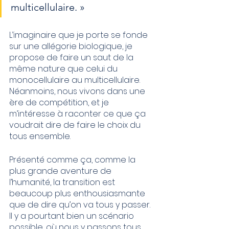
multicellulaire. »
L’imaginaire que je porte se fonde 
sur une allégorie biologique, je 
propose de faire un saut de la 
même nature que celui du 
monocellulaire au multicellulaire. 
Néanmoins, nous vivons dans une 
ère de compétition, et je 
m’intéresse à raconter ce que ça 
voudrait dire de faire le choix du 
tous ensemble.
Présenté comme ça, comme la 
plus grande aventure de 
l’humanité, la transition est 
beaucoup plus enthousiasmante 
que de dire qu’on va tous y passer. 
Il y a pourtant bien un scénario 
possible, où nous y passons tous. 