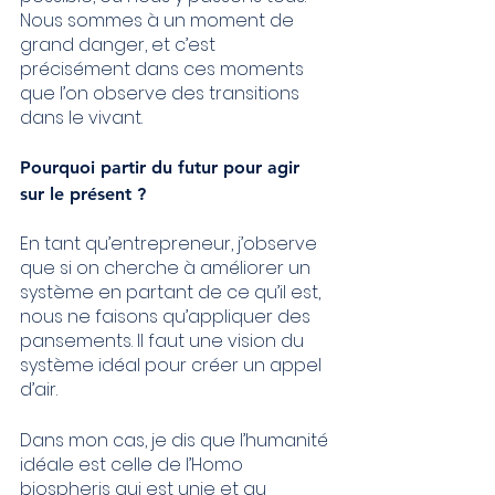
Nous sommes à un moment de 
grand danger, et c’est 
précisément dans ces moments 
que l’on observe des transitions 
dans le vivant.
Pourquoi partir du futur pour agir 
sur le présent ?
En tant qu’entrepreneur, j’observe 
que si on cherche à améliorer un 
système en partant de ce qu’il est, 
nous ne faisons qu’appliquer des 
pansements. Il faut une vision du 
système idéal pour créer un appel 
d’air.
Dans mon cas, je dis que l’humanité 
idéale est celle de l’Homo 
biospheris qui est unie et au 