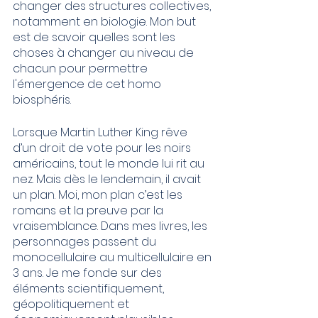
changer des structures collectives, 
notamment en biologie. Mon but 
est de savoir quelles sont les 
choses à changer au niveau de 
chacun pour permettre 
l'émergence de cet homo 
biosphéris.
Lorsque Martin Luther King rêve 
d’un droit de vote pour les noirs 
américains, tout le monde lui rit au 
nez. Mais dès le lendemain, il avait 
un plan. Moi, mon plan c’est les 
romans et la preuve par la 
vraisemblance. Dans mes livres, les 
personnages passent du 
monocellulaire au multicellulaire en 
3 ans. Je me fonde sur des 
éléments scientifiquement, 
géopolitiquement et 