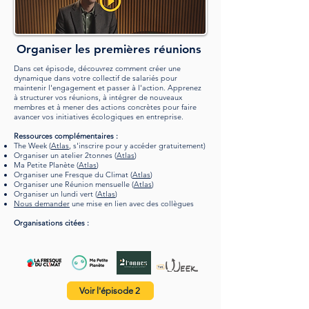
Organiser les premières réunions
Dans cet épisode, découvrez comment créer une
dynamique dans votre collectif de salariés pour
maintenir l'engagement et passer à l'action. Apprenez
à structurer vos réunions, à intégrer de nouveaux
membres et à mener des actions concrètes pour faire
avancer vos initiatives écologiques en entreprise.
Ressources complémentaires :
The Week (
Atlas
,
s'inscrire pour y accéder gratuitement
)
Organiser un atelier 2tonnes (
Atlas
)
Ma Petite Planète (
Atlas
)
Organiser une Fresque du Climat (
Atlas
)
Organiser une Réunion mensuelle (
Atlas
)
Organiser un lundi vert (
Atlas
)
Nous demander
une mise en lien avec des collègues
Organisations citées :
Voir l'épisode 2