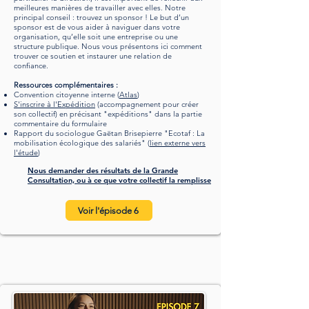
meilleures manières de travailler avec elles. Notre
principal conseil : trouvez un sponsor ! Le but d’un
sponsor est de vous aider à naviguer dans votre
organisation, qu’elle soit une entreprise ou une
structure publique. Nous vous présentons ici comment
trouver ce soutien et instaurer une relation de
confiance.
Ressources complémentaires :
Convention citoyenne interne (
Atlas
)
S'inscrire à l'Expédition
(accompagnement pour créer
son collectif) en précisant "expéditions" dans la partie
commentaire du formulaire
Rapport
du sociologue Gaëtan Brisepierre
"Ecotaf : La
mobilisation écologique des salariés" (
lien externe vers
l'étude
)
Nous demander des résultats de la Grande
Consultation, ou à ce que votre collectif la remplisse
Voir l'épisode 6