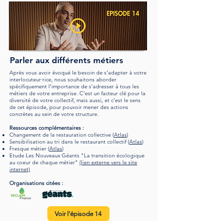
Parler aux différents métiers
Après vous avoir évoqué le besoin de s’adapter à votre
interlocuteur·rice, nous souhaitons aborder
spécifiquement l'importance de s'adresser à tous les
métiers de votre entreprise. C'est un facteur clé pour la
diversité de votre collectif, mais aussi, et c'est le sens
de cet épisode, pour pouvoir mener des actions
concrètes au sein de votre structure.
Ressources complémentaires :
Changement de la restauration collective (
Atlas
)
Sensibilisation au tri dans le restaurant collectif (
Atlas
)
Fresque métier (
Atlas
)
Etude Les Nouveaux Géants "La transition écologique
au coeur de chaque métier"
(lien externe vers le site
internet)
Organisations citées :
Voir l'épisode 14