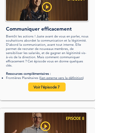
Communiquer efficacement
Bientôt les actions ! Juste avant de vous en parler, nous
souhaitions abordet la communication et la légitimité.
D'abord la communication, avant tout interne. Elle
permet de recruter de nouveaux membres, de
sensibiliser les salariés, et de gagner en légitimité vis-
à-vis de la direction. Mais comment communiquer
efficacement ? Cet épisode vous en donne quelques
clés.
Ressources complémentaires :
Frontières Planétaires (
lien externe vers la définition
)
Voir l'épisode 7