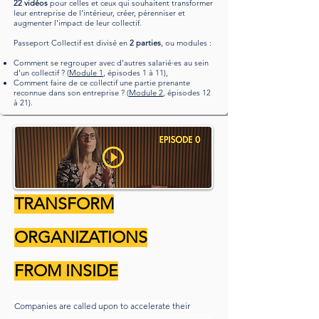
22 vidéos
pour celles et ceux qui souhaitent transformer
leur entreprise de l'intérieur, créer, pérenniser et
augmenter l'impact de leur collectif.
Passeport Collectif est divisé en
2 parties
, ou modules :
Comment se regrouper avec d'autres salarié·es au sein
d'un collectif ? (
Module 1
, épisodes 1 à 11),
Comment faire de ce collectif une partie prenante
reconnue dans son entreprise ? (
Module 2
, épisodes 12
à 21).
TRANSFORM
ORGANIZATIONS
FROM INSIDE
Companies are called upon to accelerate their