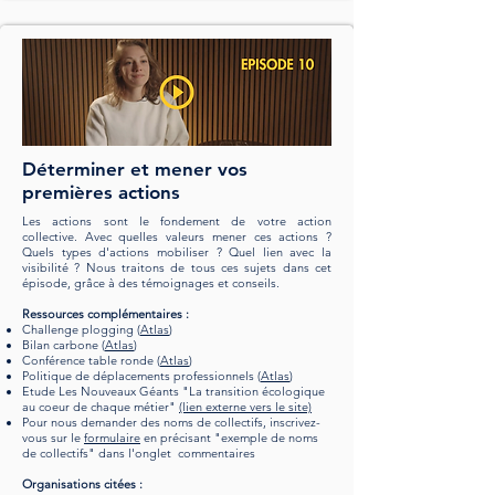
Déterminer et mener vos
premières actions
Les actions sont le fondement de votre action
collective. Avec quelles valeurs mener ces actions ?
Quels types d'actions mobiliser ? Quel lien avec la
visibilité ? Nous traitons de tous ces sujets dans cet
épisode, grâce à des témoignages et conseils.
Ressources complémentaires :
Challenge plogging (
Atlas
)
Bilan carbone (
Atlas
)
Conférence table ronde (
Atlas
)
Politique de déplacements professionnels (
Atlas
)
Etude Les Nouveaux Géants "La transition écologique
au coeur de chaque métier"
(lien externe vers le site)
Pour nous demander des noms de collectifs, inscrivez-
vous sur le
formulaire
en précisant "exemple de noms
de collectifs" dans l'onglet commentaires
Organisations citées :