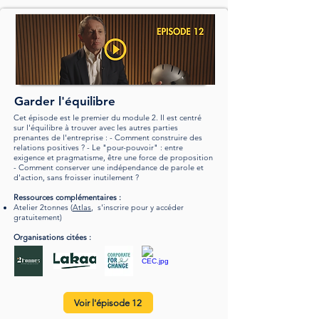
Garder l'équilibre
Cet épisode est le premier du module 2. Il est centré
sur l'équilibre à trouver avec les autres parties
prenantes de l'entreprise : - Comment construire des
relations positives ? - Le "pour-pouvoir" : entre
exigence et pragmatisme, être une force de proposition
- Comment conserver une indépendance de parole et
d'action, sans froisser inutilement ?
Ressources complémentaires :
Atelier 2tonnes (
Atlas
,
s'inscrire pour y accéder
gratuitement
)
Organisations citées :
Voir l'épisode 12