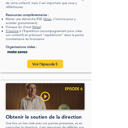
de votre collectif, mais il est important que vous y
réfléchissiez.
Ressources complémentaires :
Mener une démarche RSE (
Atlas
,
s'inscrire pour y
accéder gratuitement
)
Fresque du climat (
Atlas
)
S'inscrire
à l'Expédition (accompagnement pour créer
son collectif) en précisant "expéditions" dans la partie
commentaire du formulaire
Organisations citées :
Voir l'épisode 5
Obtenir le soutien de la direction
Une fois un lien créé avec vos parties prenantes, et en
particulier la direction, il est important de réfléchir aux