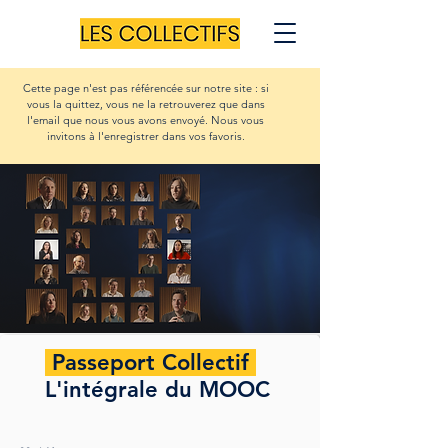
Cette page n'est pas référencée sur notre site : si
vous la quittez, vous ne la retrouverez que dans
l'email que nous vous avons envoyé. Nous vous
invitons à l'enregistrer dans vos favoris.
Passeport Collectif
L'intégrale du MOOC