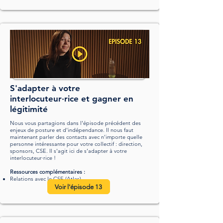
S'adapter à votre
interlocuteur·rice et gagner en
légitimité
Nous vous partagions dans l'épisode précédent des
enjeux de posture et d'indépendance. Il nous faut
maintenant parler des contacts avec n'importe quelle
personne intéressante pour votre collectif : direction,
sponsors, CSE. Il s'agit ici de s’adapter à votre
interlocuteur·rice !
Ressources complémentaires :
Relations avec le CSE (
Atlas)
Voir l'épisode 13