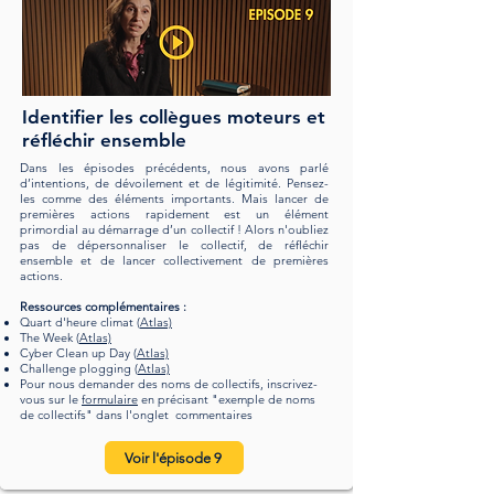
Identifier les collègues moteurs et
réfléchir ensemble
Dans les épisodes précédents, nous avons parlé
d’intentions, de dévoilement et de légitimité. Pensez-
les comme des éléments importants. Mais lancer de
premières actions rapidement est un élément
primordial au démarrage d’un collectif ! Alors n'oubliez
pas de dépersonnaliser le collectif, de réfléchir
ensemble et de lancer collectivement de premières
actions.
Ressources complémentaires :
Quart d'heure climat (
Atlas)
The Week (
Atlas)
Cyber Clean up Day (
Atlas)
Challenge plogging (
Atlas)
Pour nous demander des noms de collectifs, inscrivez-
vous sur le
formulaire
en précisant "exemple de noms
de collectifs" dans l'onglet commentaires
Voir l'épisode 9