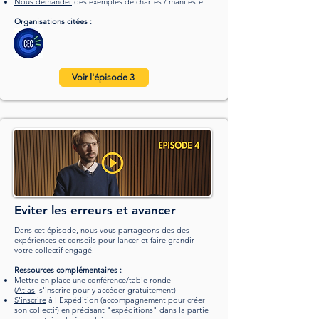
Nous demander
des exemples de chartes / manifeste
Organisations citées :
Voir l'épisode 3
Eviter les erreurs et avancer
Dans cet épisode, nous vous partageons des des
expériences et conseils pour lancer et faire grandir
votre collectif engagé.
Ressources complémentaires :
Mettre en place une conférence/table ronde
(
Atlas
,
s'inscrire pour y accéder gratuitement
)
S'inscrire
à l'Expédition
(accompagnement pour créer
son collectif)
en précisant "
expéditions" dans la partie