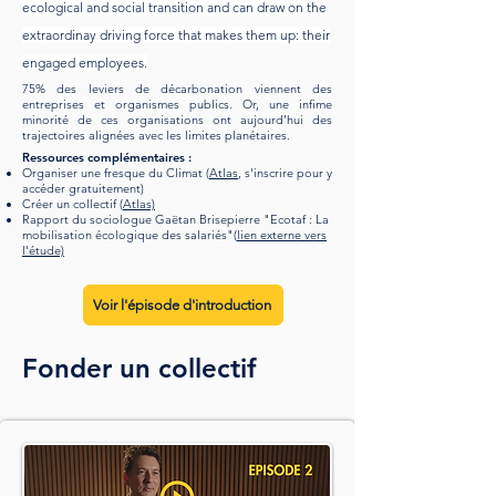
ecological and social transition and can draw on the
extraordinay driving force that makes them up: their
engaged employees
.
75% des leviers de décarbonation viennent des
entreprises et organismes publics. Or, une infime
minorité de ces organisations ont aujourd’hui des
trajectoires alignées avec les limites planétaires.
Ressources complémentaires :
Organiser une fresque du Climat (
Atlas
, s'inscrire pour y
accéder gratuitement)
Créer un collectif (
Atlas)
Rapport du sociologue Gaëtan Brisepierre "Ecotaf : La
mobilisation écologique des salariés"(
lien externe vers
l'étude)
Voir l'épisode d'introduction
Fonder un collectif