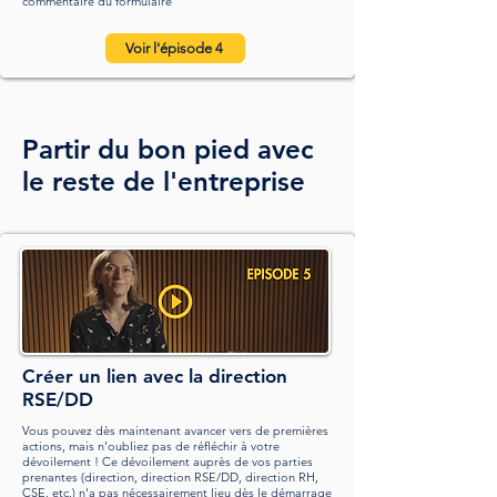
commentaire
du formulaire
Voir l'épisode 4
Partir du bon pied avec
le reste de l'entreprise
Créer un lien avec la direction
RSE/DD
Vous pouvez dès maintenant avancer vers de premières
actions, mais n'oubliez pas de réfléchir à votre
dévoilement ! Ce dévoilement auprès de vos parties
prenantes (direction, direction RSE/DD, direction RH,
CSE, etc.) n'a pas nécessairement lieu dès le démarrage