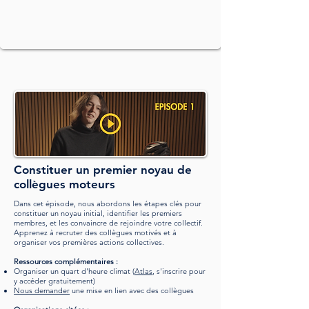
Constituer un premier noyau de
collègues moteurs
Dans cet épisode, nous abordons les étapes clés pour
constituer un noyau initial, identifier les premiers
membres, et les convaincre de rejoindre votre collectif.
Apprenez à
recruter des collègues motivés et à
organiser vos premièr
es actions collectives.
Ressources complémentaires :
Organiser un quart d'heure climat (
Atlas
,
s'inscrire pour
y accéder gratuitement
)
Nous demander
une mise en lien avec des collègues